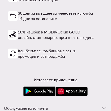
30 дни за връщане за членовете на клуба
14 дни за останалите
10% кешбек в MODIVOclub GOLD
онлайн, стационарно, през цялата година
Кешбекът се комбинира с всяка
промоция и разпродажба
Изтеглете приложение
Обслужване на клиенти