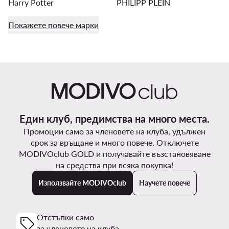
Harry Potter
PHILIPP PLEIN
Покажете повече марки
Един клуб, предимства на много места.
Промоции само за членовете на клуба, удължен
срок за връщане и много повече. Отключете
MODIVOclub GOLD и получавайте възстановяване
на средства при всяка покупка!
Използвайте MODIVOclub
Научете повече
Отстъпки само
за членовете на клуба