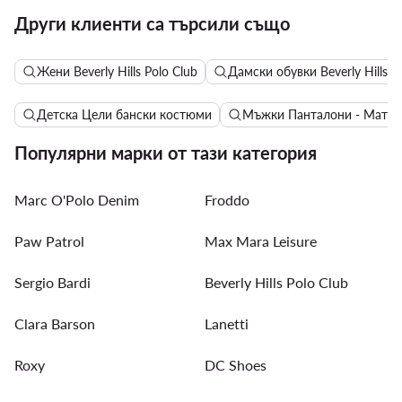
Други клиенти са търсили също
Жени Beverly Hills Polo Club
Дамски обувки Beverly Hills P
Детска Цели бански костюми
Мъжки Панталони - Матер
Популярни марки от тази категория
Marc O'Polo Denim
Froddo
Paw Patrol
Max Mara Leisure
Sergio Bardi
Beverly Hills Polo Club
Clara Barson
Lanetti
Roxy
DC Shoes