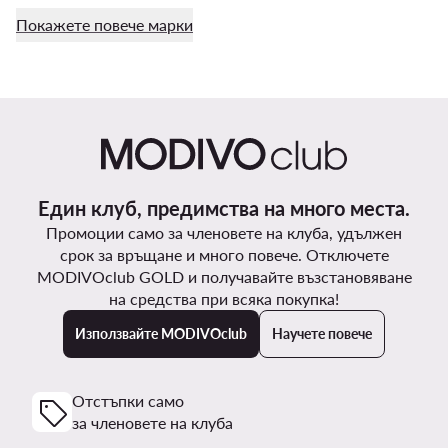
Покажете повече марки
Един клуб, предимства на много места.
Промоции само за членовете на клуба, удължен
срок за връщане и много повече. Отключете
MODIVOclub GOLD и получавайте възстановяване
на средства при всяка покупка!
Използвайте MODIVOclub
Научете повече
Отстъпки само
за членовете на клуба