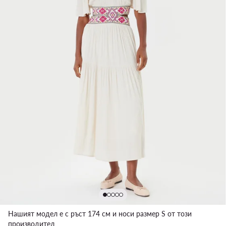
Нашият модел е с ръст 174 см и носи размер S от този
производител