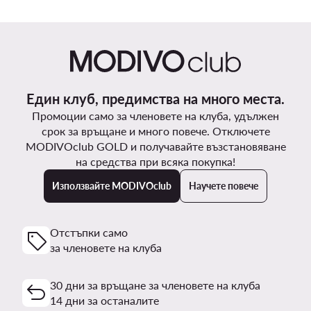
Един клуб, предимства на много места.
Промоции само за членовете на клуба, удължен
срок за връщане и много повече. Отключете
MODIVOclub GOLD и получавайте възстановяване
на средства при всяка покупка!
Използвайте MODIVOclub
Научете повече
Отстъпки само
за членовете на клуба
30 дни за връщане за членовете на клуба
14 дни за останалите