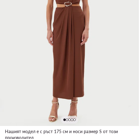
Нашият модел е с ръст 175 см и носи размер S от този
производител