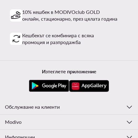
10% кешбек в MODIVOclub GOLD
онлайн, стационарно, през цялата година
Кешбекът се комбинира с всяка
промоция и разпродажба
Изтеглете приложение
Обслужване на клиенти
Modivo
Информации