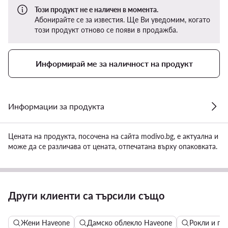
Този продукт не е наличен в момента.
Абонирайте се за известия. Ще Ви уведомим, когато
този продукт отново се появи в продажба.
Информирай ме за наличност на продукт
Информации за продукта
Цената на продукта, посочена на сайта modivo.bg, е актуална и
може да се различава от цената, отпечатана върху опаковката.
Други клиенти са търсили също
Жени Haveone
Дамско облекло Haveone
Рокли и га