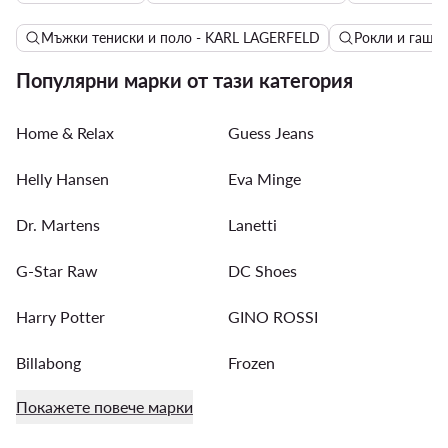
Мъжки тениски и поло - KARL LAGERFELD
Рокли и гаще
Популярни марки от тази категория
Home & Relax
Guess Jeans
Helly Hansen
Eva Minge
Dr. Martens
Lanetti
G-Star Raw
DC Shoes
Harry Potter
GINO ROSSI
Billabong
Frozen
Покажете повече марки