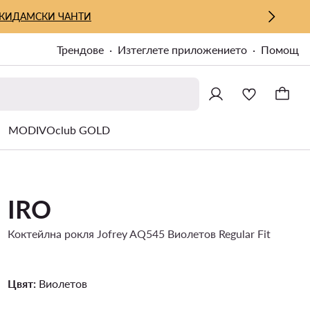
КИ
ДАМСКИ ЧАНТИ
Трендове
Изтеглете приложението
Помощ
MODIVOclub GOLD
IRO
Коктейлна рокля Jofrey AQ545 Виолетов Regular Fit
Цвят:
Виолетов