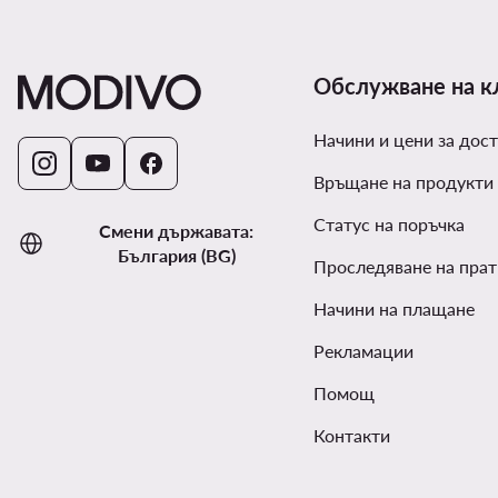
Обслужване на к
Начини и цени за дост
Връщане на продукти
Статус на поръчка
Смени държавата:
България (BG)
Проследяване на прат
Начини на плащане
Рекламации
Помощ
Контакти