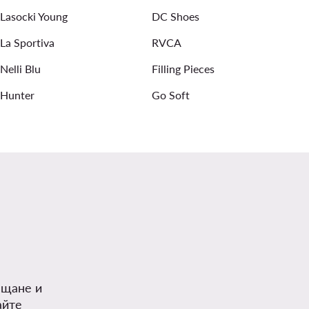
Lasocki Young
DC Shoes
La Sportiva
RVCA
Nelli Blu
Filling Pieces
Hunter
Go Soft
.
ъщане и
айте