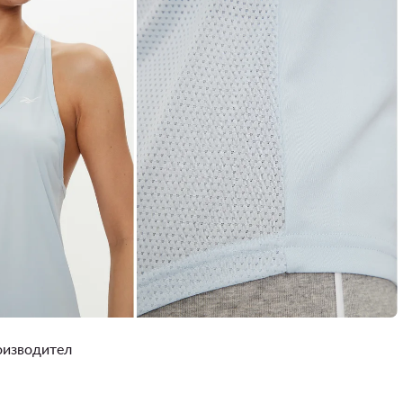
роизводител