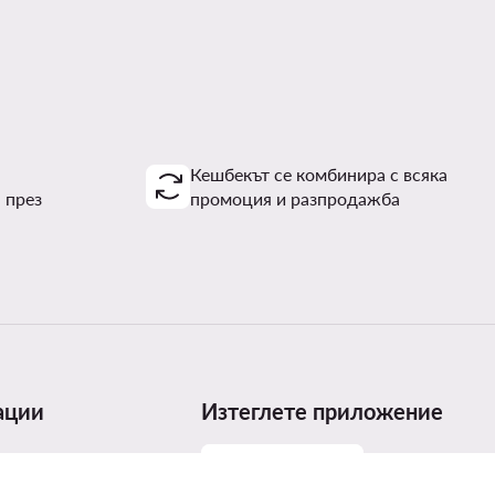
Кешбекът се комбинира с всяка
 през
промоция и разпродажба
ации
Изтеглете приложение
размери