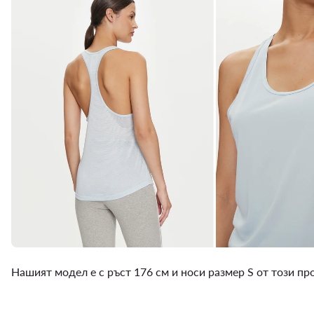
Нашият модел е с ръст 176 см и носи размер S от този п