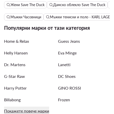
Жени Save The Duck
Дамско облекло Save The Duck
Мъжки Часовници
Мъжки тениски и поло - KARL LAGER
Популярни марки от тази категория
Home & Relax
Guess Jeans
Helly Hansen
Eva Minge
Dr. Martens
Lanetti
G-Star Raw
DC Shoes
Harry Potter
GINO ROSSI
Billabong
Frozen
Покажете повече марки