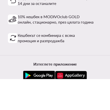
14 дни за останалите
10% кешбек в MODIVOclub GOLD
онлайн, стационарно, през цялата година
Кешбекът се комбинира с всяка
промоция и разпродажба
Изтеглете приложение
Обслужване на клиенти
Modivo