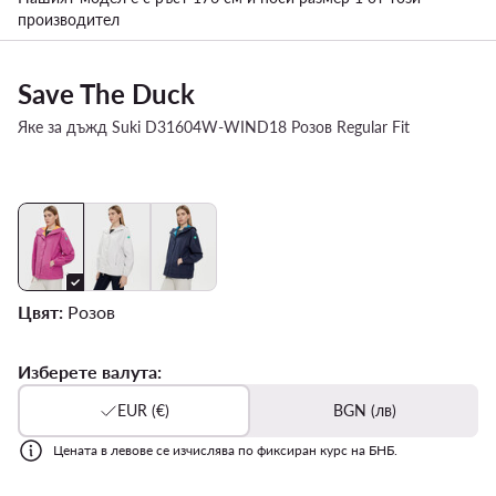
производител
Save The Duck
Яке за дъжд Suki D31604W-WIND18 Розов Regular Fit
Цвят:
Розов
Изберете валута:
EUR (€)
BGN (лв)
Цената в левове се изчислява по фиксиран курс на БНБ.