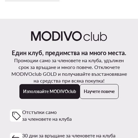
Един клуб, предимства на много места.
Промоции само за членовете на клуба, удължен
срок за връщане и много повече. Отключете
MODIVOclub GOLD и получавайте възстановяване
на средства при всяка покупка!
Използвайте MODIVOclub
Научете повече
Отстъпки само
за членовете на клуба
30 дни за връщане за членовете на клуба