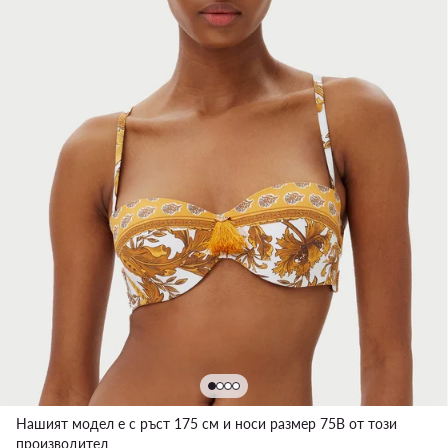
Нашият модел е с ръст 175 см и носи размер 75B от този
производител