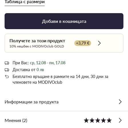
Таблица с размери
Добави в кошницата
Получете за този продукт
+3,79 €
Dowiedz się wi
10% кешбек с MODIVOclub GOLD
При Вас:
ср, 12.08 - пн, 17.08
Доставка от
0 лв
Безплатно връщане в рамките на 14 дни, 30 дни за
членовете на MODIVOclub
Информации за продукта
Мнения (2)