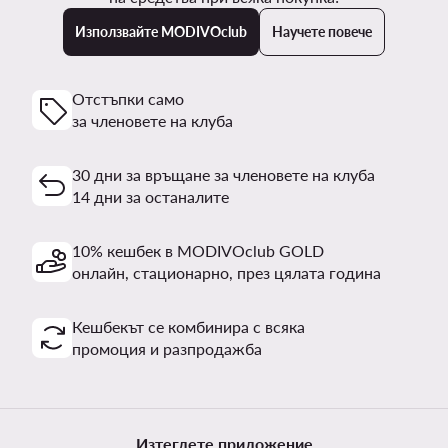
Използвайте MODIVOclub
Научете повече
Отстъпки само
за членовете на клуба
30 дни за връщане за членовете на клуба
14 дни за останалите
10% кешбек в MODIVOclub GOLD
онлайн, стационарно, през цялата година
Кешбекът се комбинира с всяка
промоция и разпродажба
Изтеглете приложение