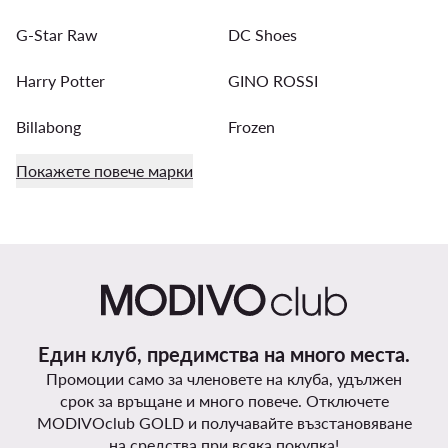
G-Star Raw
DC Shoes
Harry Potter
GINO ROSSI
Billabong
Frozen
Покажете повече марки
Един клуб, предимства на много места.
Промоции само за членовете на клуба, удължен
срок за връщане и много повече. Отключете
MODIVOclub GOLD и получавайте възстановяване
на средства при всяка покупка!