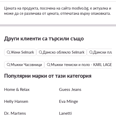
Цената на продукта, посочена на сайта modivo.bg, е актуална и
може да се различава от цената, отпечатана върху опаковката.
Други клиенти са търсили също
Жени Selmark
Дамско облекло Selmark
Дамски плаж
Мъжки Часовници
Мъжки тениски и поло - KARL LAGER
Популярни марки от тази категория
Home & Relax
Guess Jeans
Helly Hansen
Eva Minge
Dr. Martens
Lanetti