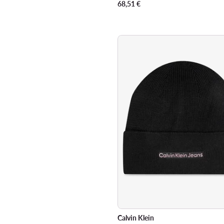
68,51
€
Calvin Klein