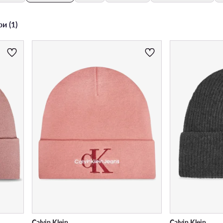
и (1)
Calvin Klein
Calvin Klein