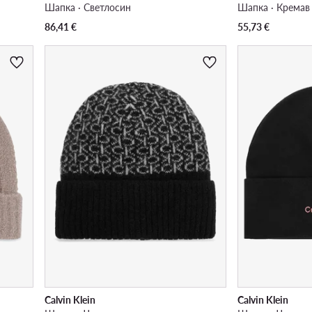
Шапка · Светлосин
Шапка · Кремав
86,41
€
55,73
€
Calvin Klein
Calvin Klein