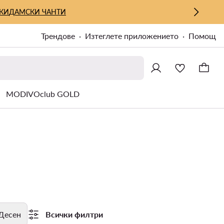
КИ
ДАМСКИ ЧАНТИ
Трендове
Изтеглете приложението
Помощ
MODIVOclub GOLD
Десен
Всички филтри