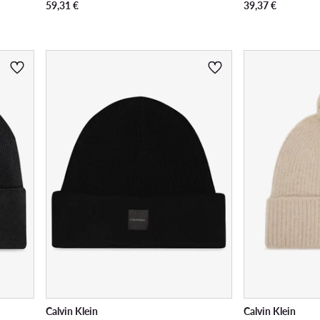
59,31
€
39,37
€
Calvin Klein
Calvin Klein