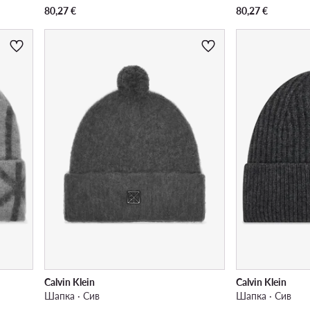
80,27
€
80,27
€
Calvin Klein
Calvin Klein
Шапка · Сив
Шапка · Сив