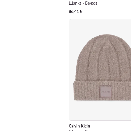
Шапка · Бежов
86,41
€
Calvin Klein