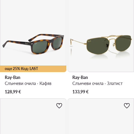
още 25% Код: LAST
Ray-Ban
Ray-Ban
Слънчеви очила · Кафяв
Слънчеви очила · Златист
128,99
€
133,99
€