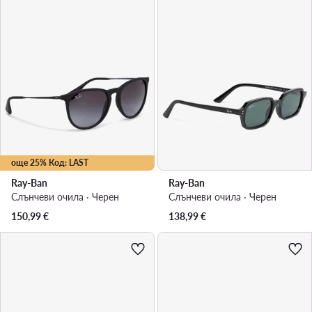
още 25% Код: LAST
Ray-Ban
Ray-Ban
Слънчеви очила · Черен
Слънчеви очила · Черен
150,99
€
138,99
€