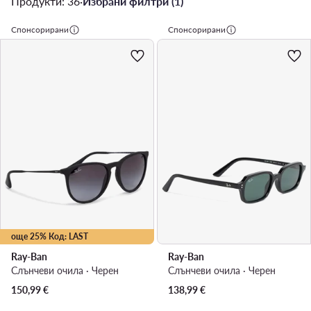
Продукти: 36
·
Избрани филтри (1)
Спонсорирани
Спонсорирани
още 25% Код: LAST
Ray-Ban
Ray-Ban
Слънчеви очила · Черен
Слънчеви очила · Черен
150,99
€
138,99
€