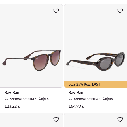
още 25% Код: LAST
Ray-Ban
Ray-Ban
Слънчеви очила · Кафяв
Слънчеви очила · Кафяв
123,22
€
164,99
€