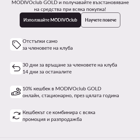
MODIVOclub GOLD и получавайте възстановяване
на средства при всяка покупка!
Използвайте MODIVOclub
Научете повече
Отстъпки само
за членовете на клуба
30 дни за връщане за членовете на клуба
14 дни за останалите
10% кешбек в MODIVOclub GOLD
онлайн, стационарно, през цялата година
Кешбекът се комбинира с всяка
промоция и разпродажба