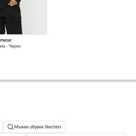
erwear
ма · Черен
Мъжки обувки Skechers