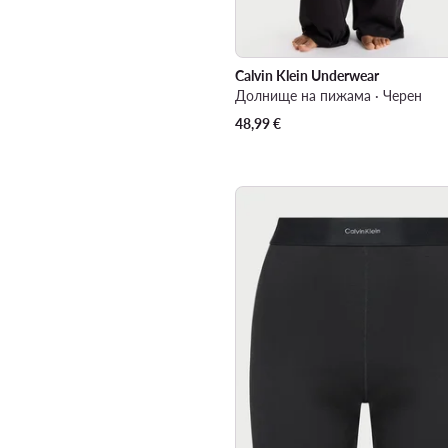
Calvin Klein Underwear
Долнище на пижама · Черен
48,99
€