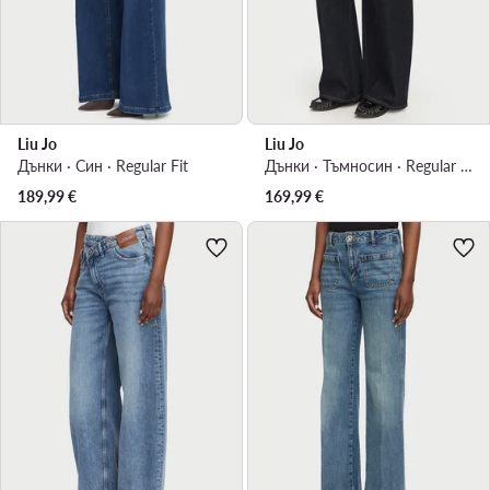
Liu Jo
Liu Jo
Дънки · Син · Regular Fit
Дънки · Тъмносин · Regular Fit
189,99
€
169,99
€