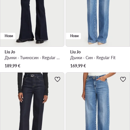
Нови
Нови
Liu Jo
Liu Jo
Дънки · Тъмносин · Regular Fit
Дънки · Син · Regular Fit
189,99
€
169,99
€