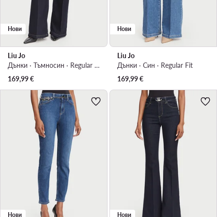
Нови
Нови
Liu Jo
Liu Jo
Дънки · Тъмносин · Regular Fit
Дънки · Син · Regular Fit
169,99
€
169,99
€
Нови
Нови