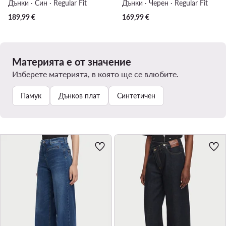
Дънки · Син · Regular Fit
Дънки · Черен · Regular Fit
189,99
€
169,99
€
Материята е от значение
Изберете материята, в която ще се влюбите.
Памук
Дънков плат
Синтетичен