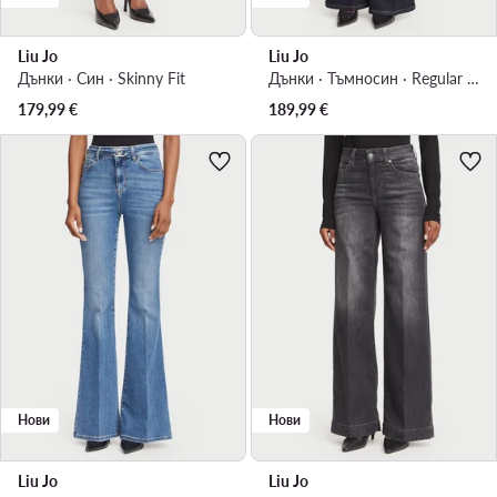
Liu Jo
Liu Jo
Дънки · Син · Skinny Fit
Дънки · Тъмносин · Regular Fit
179,99
€
189,99
€
Нови
Нови
Liu Jo
Liu Jo