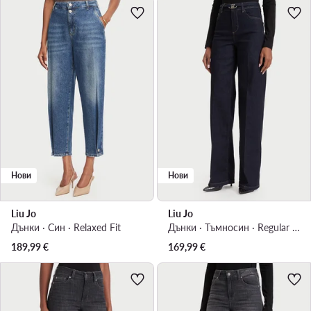
Нови
Нови
Liu Jo
Liu Jo
Дънки · Син · Relaxed Fit
Дънки · Тъмносин · Regular Fit
189,99
€
169,99
€