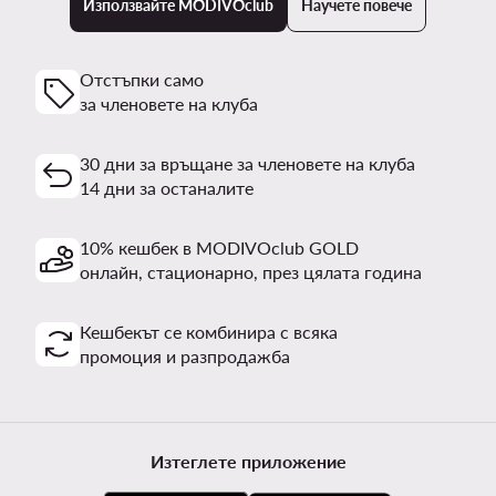
Използвайте MODIVOclub
Научете повече
Отстъпки само
за членовете на клуба
30 дни за връщане за членовете на клуба
14 дни за останалите
10% кешбек в MODIVOclub GOLD
онлайн, стационарно, през цялата година
Кешбекът се комбинира с всяка
промоция и разпродажба
Изтеглете приложение