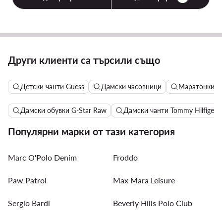
Други клиенти са търсили също
Детски чанти Guess
Дамски часовници
Маратонки за
Дамски обувки G-Star Raw
Дамски чанти Tommy Hilfiger
Популярни марки от тази категория
Marc O'Polo Denim
Froddo
Paw Patrol
Max Mara Leisure
Sergio Bardi
Beverly Hills Polo Club