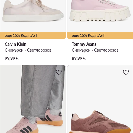
още 15% Код: LAST
още 15% Код: LAST
Calvin Klein
Tommy Jeans
Сникърси · Светлорозов
Сникърси · Светлорозов
99,99
€
89,99
€