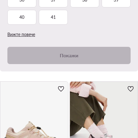
40
41
Вижте повече
Покажи