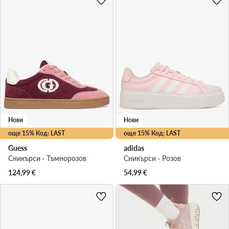
Нови
Нови
още 15% Код: LAST
още 15% Код: LAST
Guess
adidas
Сникърси · Тъмнорозов
Сникърси · Розов
124,99
€
54,99
€