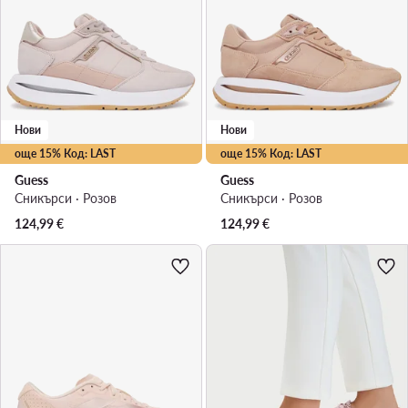
Нови
Нови
още 15% Код: LAST
още 15% Код: LAST
Guess
Guess
Сникърси · Розов
Сникърси · Розов
124,99
€
124,99
€