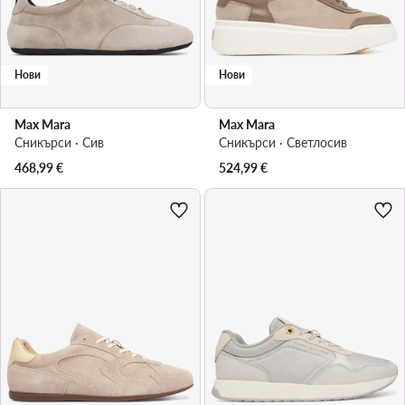
Нови
Нови
Max Mara
Max Mara
Сникърси · Сив
Сникърси · Светлосив
468,99
€
524,99
€