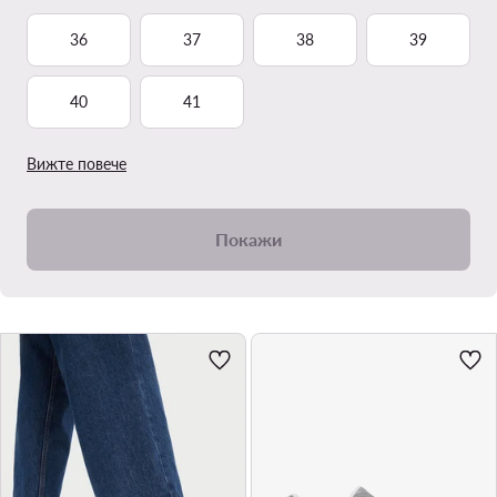
36
37
38
39
40
41
Вижте повече
Покажи