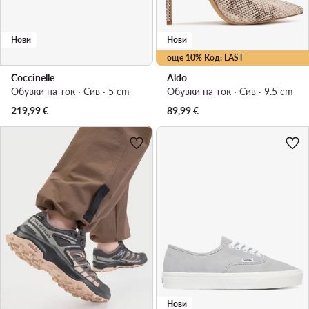
Нови
Нови
още 10% Код: LAST
Aldo
Coccinelle
Обувки на ток · Сив · 9.5 cm
Обувки на ток · Сив · 5 cm
89,99
€
219,99
€
Нови