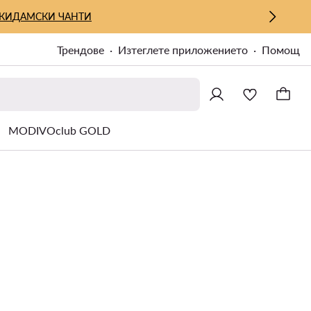
КИ
ДАМСКИ ЧАНТИ
Трендове
Изтеглете приложението
Помощ
MODIVOclub GOLD