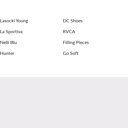
Панталони чарлстон
Lasocki Young
DC Shoes
La Sportiva
RVCA
Nelli Blu
Filling Pieces
Hunter
Go Soft
.