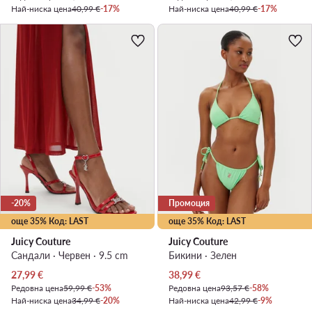
Най-ниска цена
40,99 €
-17%
Най-ниска цена
40,99 €
-17%
-20%
Промоция
още 35% Код: LAST
още 35% Код: LAST
Juicy Couture
Juicy Couture
Сандали · Червен · 9.5 cm
Бикини · Зелен
Актуална цена
Актуална цена
27,99
€
38,99
€
Редовна цена
59,99 €
-53%
Редовна цена
93,57 €
-58%
Най-ниска цена
34,99 €
-20%
Най-ниска цена
42,99 €
-9%