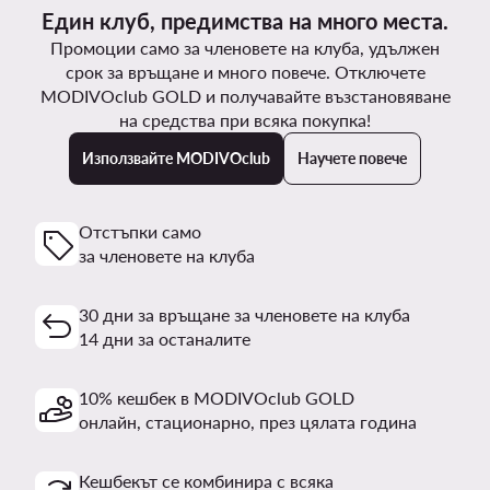
Един клуб, предимства на много места.
Промоции само за членовете на клуба, удължен
срок за връщане и много повече. Отключете
MODIVOclub GOLD и получавайте възстановяване
на средства при всяка покупка!
Използвайте MODIVOclub
Научете повече
Отстъпки само
за членовете на клуба
30 дни за връщане за членовете на клуба
14 дни за останалите
10% кешбек в MODIVOclub GOLD
онлайн, стационарно, през цялата година
Кешбекът се комбинира с всяка