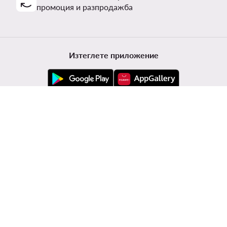
промоция и разпродажба
Изтеглете приложение
Обслужване на клиенти
Modivo
Информации