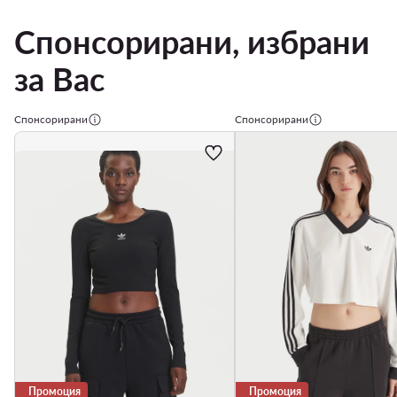
Спонсорирани, избрани
за Вас
Спонсорирани
Спонсорирани
Промоция
Промоция