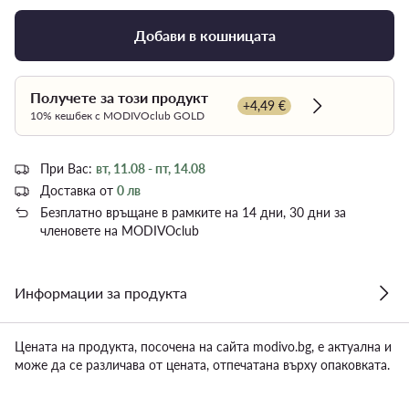
Добави в кошницата
Получете за този продукт
+4,49 €
Dowiedz się wi
10% кешбек с MODIVOclub GOLD
При Вас:
вт, 11.08 - пт, 14.08
Доставка от
0 лв
Безплатно връщане в рамките на 14 дни, 30 дни за
членовете на MODIVOclub
Информации за продукта
Цената на продукта, посочена на сайта modivo.bg, е актуална и
може да се различава от цената, отпечатана върху опаковката.