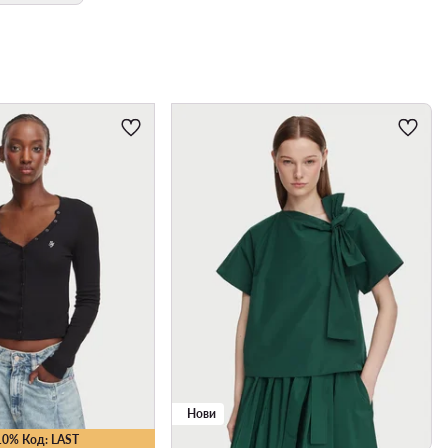
Нови
10% Код: LAST