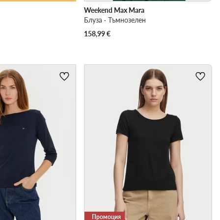
Weekend Max Mara
Блуза · Тъмнозелен
158,99
€
Промоция