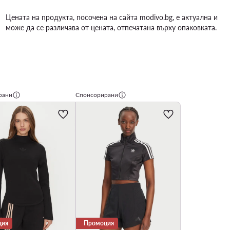
Цената на продукта, посочена на сайта modivo.bg, е актуална и
може да се различава от цената, отпечатана върху опаковката.
рани
Спонсорирани
ция
Промоция