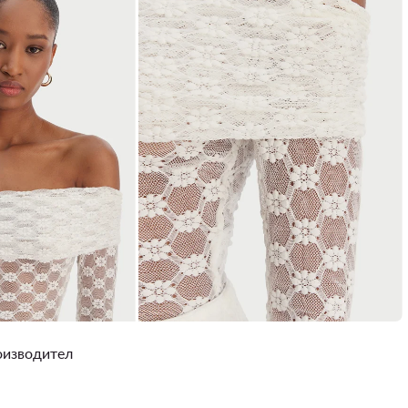
роизводител