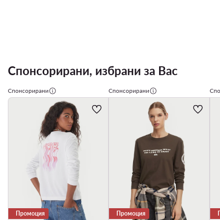
Спонсорирани, избрани за Вас
Спонсорирани
Спонсорирани
Спо
Промоция
Промоция