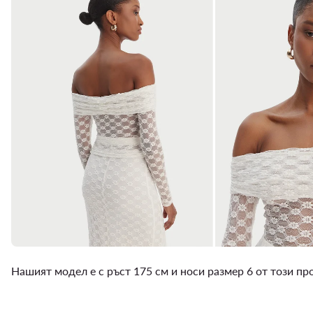
Нашият модел е с ръст 175 см и носи размер 6 от този п