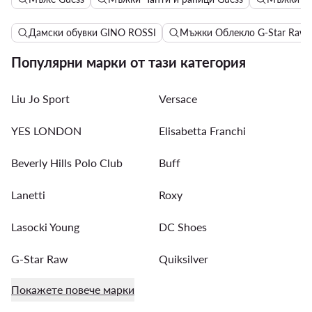
Дамски обувки GINO ROSSI
Мъжки Облекло G-Star Raw
Популярни марки от тази категория
Liu Jo Sport
Versace
YES LONDON
Elisabetta Franchi
Beverly Hills Polo Club
Buff
Lanetti
Roxy
Lasocki Young
DC Shoes
G-Star Raw
Quiksilver
Покажете повече марки