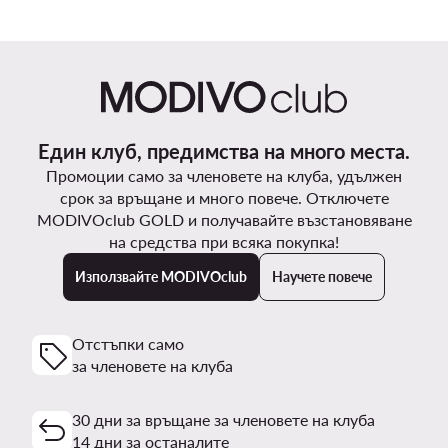
Един клуб, предимства на много места.
Промоции само за членовете на клуба, удължен
срок за връщане и много повече. Отключете
MODIVOclub GOLD и получавайте възстановяване
на средства при всяка покупка!
Използвайте MODIVOclub
Научете повече
Отстъпки само
за членовете на клуба
30 дни за връщане за членовете на клуба
14 дни за останалите