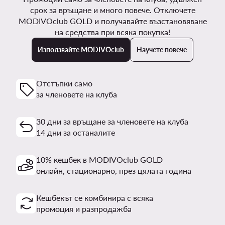
срок за връщане и много повече. Отключете
MODIVOclub GOLD и получавайте възстановяване
на средства при всяка покупка!
Използвайте MODIVOclub
Научете повече
Отстъпки само
за членовете на клуба
30 дни за връщане за членовете на клуба
14 дни за останалите
10% кешбек в MODIVOclub GOLD
онлайн, стационарно, през цялата година
Кешбекът се комбинира с всяка
промоция и разпродажба