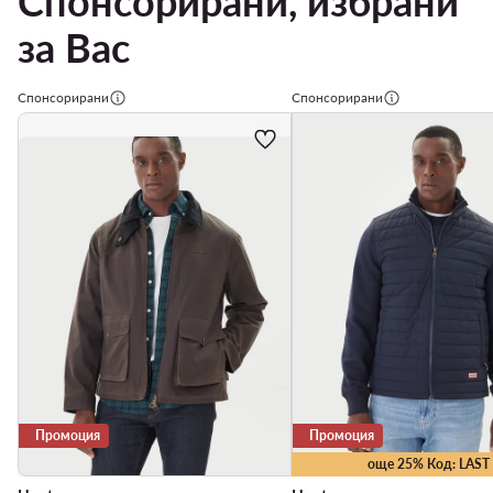
Спонсорирани, избрани
за Вас
Спонсорирани
Спонсорирани
Промоция
Промоция
още 25% Код: LAST