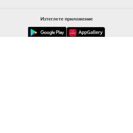
Изтеглете приложение
Обслужване на клиенти
Modivo
Информации