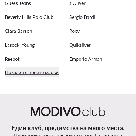
Guess Jeans
s.Oliver
Beverly Hills Polo Club
Sergio Bardi
Clara Barson
Roxy
Lasocki Young
Quiksilver
Reebok
Emporio Armani
Покажете повече марки
Един клуб, предимства на много места.
Промоции само за членовете на клуба, удължен