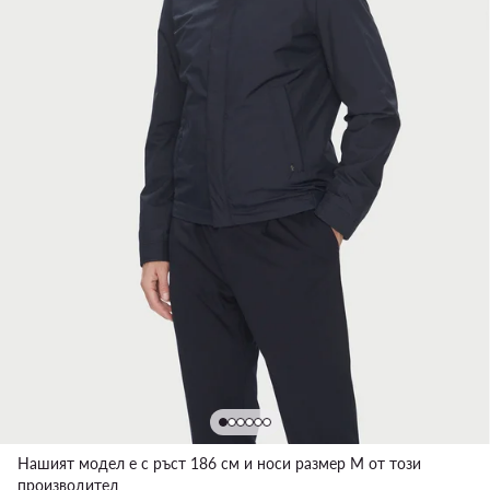
Нашият модел е с ръст 186 см и носи размер M от този
производител