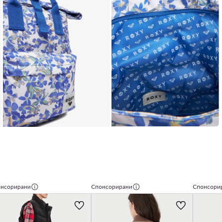
нсорирани
Спонсорирани
Спонсори