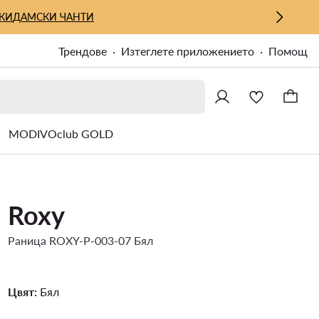
КИ
ДАМСКИ ЧАНТИ
Трендове
Изтеглете приложението
Помощ
MODIVOclub GOLD
Roxy
Раница ROXY-P-003-07 Бял
Цвят:
Бял