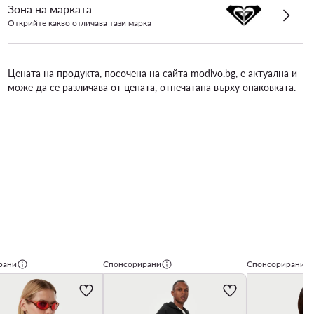
Зона на марката
Открийте какво отличава тази марка
Цената на продукта, посочена на сайта modivo.bg, е актуална и
може да се различава от цената, отпечатана върху опаковката.
рани
Спонсорирани
Спонсорирани