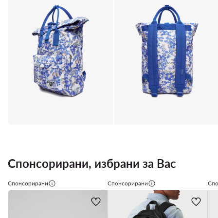
Спонсорирани, избрани за Вас
Спонсорирани
Спонсорирани
Спо