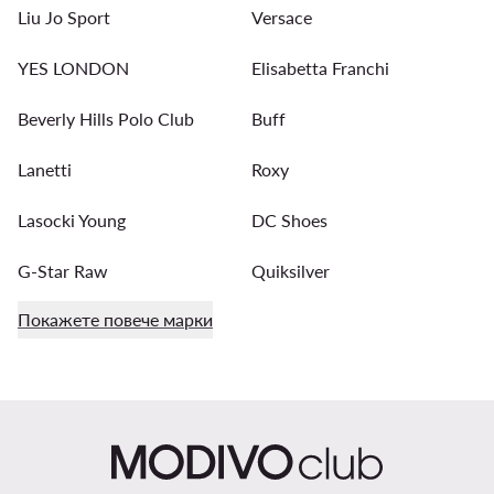
Liu Jo Sport
Versace
YES LONDON
Elisabetta Franchi
Beverly Hills Polo Club
Buff
Lanetti
Roxy
Lasocki Young
DC Shoes
G-Star Raw
Quiksilver
Покажете повече марки