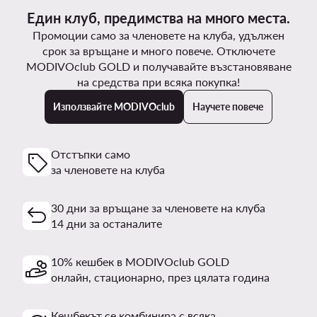
Един клуб, предимства на много места.
Промоции само за членовете на клуба, удължен
срок за връщане и много повече. Отключете
MODIVOclub GOLD и получавайте възстановяване
на средства при всяка покупка!
Използвайте MODIVOclub
Научете повече
Отстъпки само
за членовете на клуба
30 дни за връщане за членовете на клуба
14 дни за останалите
10% кешбек в MODIVOclub GOLD
онлайн, стационарно, през цялата година
Кешбекът се комбинира с всяка