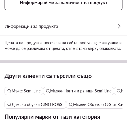
Информирай ме за наличност на продукт
Информации за продукта
Цената на продукта, посочена на сайта modivo.bg, е актуална и
може да се различава от цената, отпечатана върху опаковката.
Други клиенти са търсили също
Мъже Semi Line
Мъжки Чанти и раници Semi Line
Мъ
Дамски обувки GINO ROSSI
Мъжки Облекло G-Star Raw
Популярни марки от тази категория