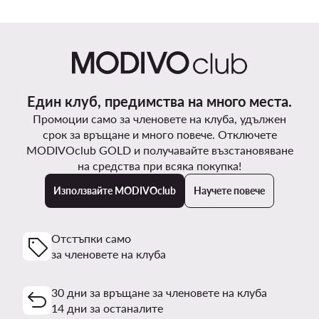
Един клуб, предимства на много места.
Промоции само за членовете на клуба, удължен
срок за връщане и много повече. Отключете
MODIVOclub GOLD и получавайте възстановяване
на средства при всяка покупка!
Използвайте MODIVOclub
Научете повече
Отстъпки само
за членовете на клуба
30 дни за връщане за членовете на клуба
14 дни за останалите