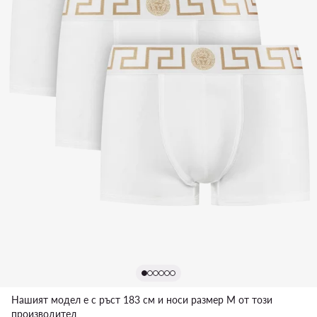
Нашият модел е с ръст 183 см и носи размер M от този
производител