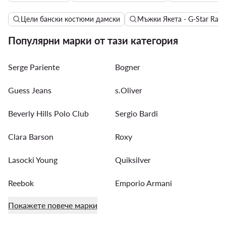
Цели бански костюми дамски
Мъжки Якета - G-Star Raw
Популярни марки от тази категория
Serge Pariente
Bogner
Guess Jeans
s.Oliver
Beverly Hills Polo Club
Sergio Bardi
Clara Barson
Roxy
Lasocki Young
Quiksilver
Reebok
Emporio Armani
Покажете повече марки