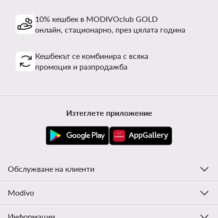
10% кешбек в MODIVOclub GOLD
онлайн, стационарно, през цялата година
Кешбекът се комбинира с всяка
промоция и разпродажба
Изтеглете приложение
Обслужване на клиенти
Modivo
Информации