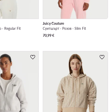
Juicy Couture
· Regular Fit
Суитшърт · Розов · Slim Fit
70,99
€