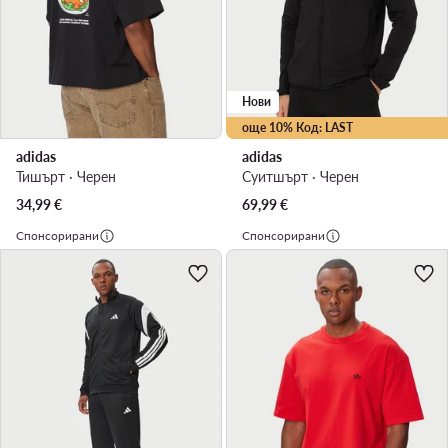
Нови
още 10% Код: LAST
adidas
adidas
Тишърт · Черен
Суитшърт · Черен
34,99
€
69,99
€
Спонсорирани
Спонсорирани