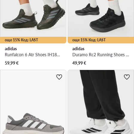
още 15% Код: LAST
още 15% Код: LAST
adidas
adidas
Runfalcon 6 Atr Shoes IH1825 · Маратонки за бягане
Duramo Rc2 Running Shoes KJ4190 · Маратонки за бягане
59,99
€
49,99
€