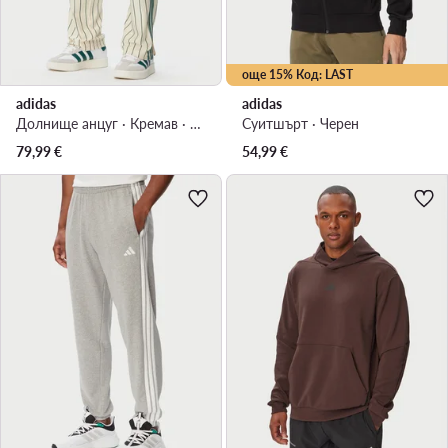
още 15% Код: LAST
adidas
adidas
Долнище анцуг · Кремав · Regular Fit
Суитшърт · Черен
79,99
€
54,99
€