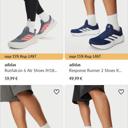
още 15% Код: LAST
още 15% Код: LAST
adidas
adidas
Runfalcon 6 Atr Shoes IH1831 · Маратонки за бягане
Response Runner 2 Shoes KJ1735 · Маратонки за бягане
59,99
€
49,99
€