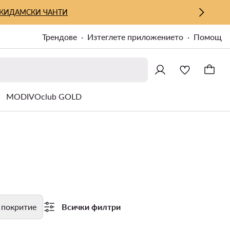
КИ
ДАМСКИ ЧАНТИ
Трендове
Изтеглете приложението
Помощ
MODIVOclub GOLD
 покритие
Всички филтри