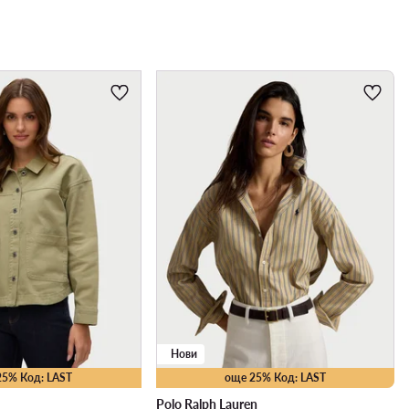
Нови
25% Код: LAST
още 25% Код: LAST
Polo Ralph Lauren