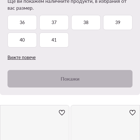
Ще ви покажем наличните продукти, в избрания от
вас размер.
36
37
38
39
40
41
Вижте повече
Покажи