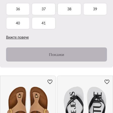
36
37
38
39
40
41
Вижте повече
Покажи