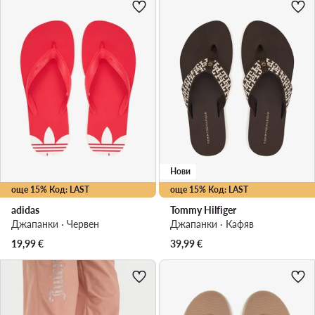
Нови
още 15% Код: LAST
още 15% Код: LAST
adidas
Tommy Hilfiger
Джапанки · Червен
Джапанки · Кафяв
19,99
€
39,99
€