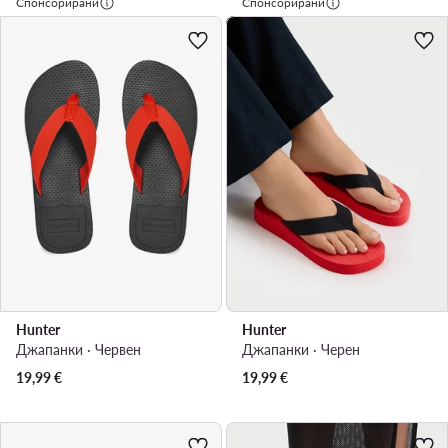
Спонсорирани
Спонсорирани
Hunter
Hunter
Джапанки · Червен
Джапанки · Черен
19,99
€
19,99
€