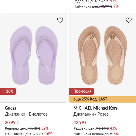
Редовна цена
65,45 €
-41%
Най-ниска цена
40,99 €
-7%
-16%
Промоция
още 25% Код: LAST
Guess
MICHAEL Michael Kors
Джапанки · Виолетов
Джапанки · Розов
Актуална цена
Актуална цена
20,99
€
42,99
€
Редовна цена
44,48 €
-52%
Редовна цена
75,67 €
-43%
Най-ниска цена
24,99 €
-16%
Най-ниска цена
46,99 €
-8%