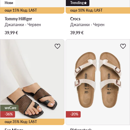
Нови
Trending
още 15% Код: LAST
още 10% Код: LAST
Tommy Hilfiger
Crocs
Джапанки · Червен
Джапанки · Черен
39,99
€
39,99
€
weCare
-36%
-20%
още 35% Код: LAST