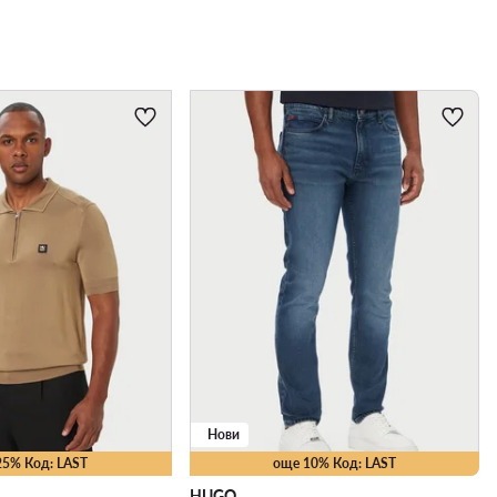
Нови
25% Код: LAST
още 10% Код: LAST
HUGO