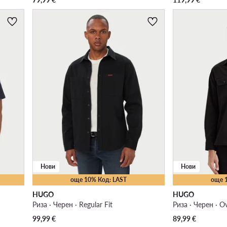
Нови
Нови
още 10% Код: LAST
още 
HUGO
HUGO
Риза · Черен · Regular Fit
Риза · Черен · Ov
99,99
€
89,99
€