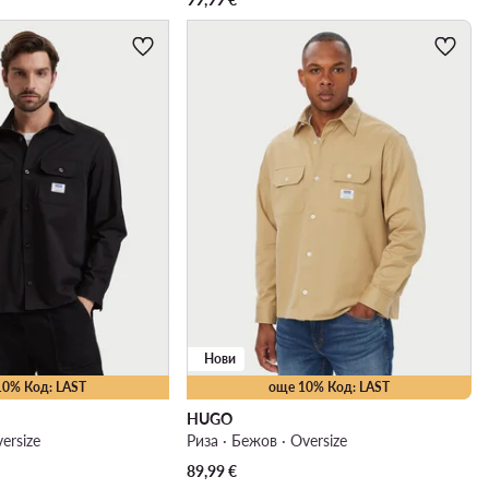
Нови
10% Код: LAST
още 10% Код: LAST
HUGO
ersize
Риза · Бежов · Oversize
89,99
€