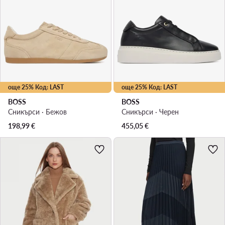
още 25% Код: LAST
още 25% Код: LAST
BOSS
BOSS
Сникърси · Бежов
Сникърси · Черен
198,99
€
455,05
€