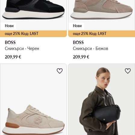
Нови
Нови
още 25% Код: LAST
още 25% Код: LAST
BOSS
BOSS
Сникърси · Черен
Сникърси · Бежов
209,99
€
209,99
€