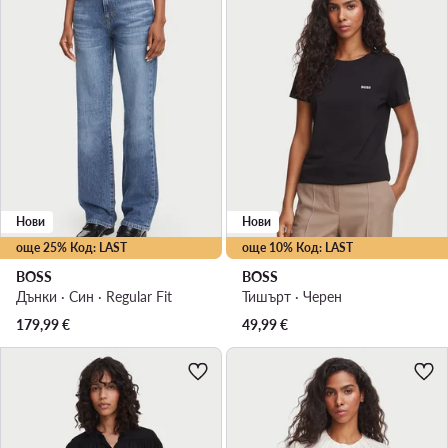
Нови
Нови
още 25% Код: LAST
още 10% Код: LAST
BOSS
BOSS
Дънки · Син · Regular Fit
Тишърт · Черен
179,99
€
49,99
€