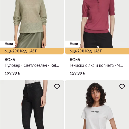
Нови
Нови
още 25% Код: LAST
още 25% Код: LAST
BOSS
BOSS
Пуловер · Светлозелен · Relaxed Fit
Тениска с яка и копчета · Червен
199,99
€
159,99
€