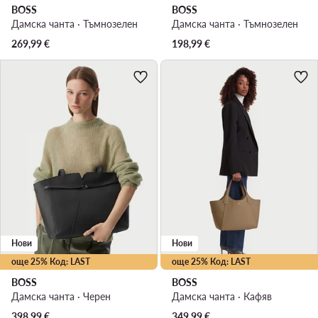
BOSS
BOSS
Дамска чанта · Тъмнозелен
Дамска чанта · Тъмнозелен
269,99
€
198,99
€
Нови
Нови
още 25% Код: LAST
още 25% Код: LAST
BOSS
BOSS
Дамска чанта · Черен
Дамска чанта · Кафяв
398,99
€
349,99
€