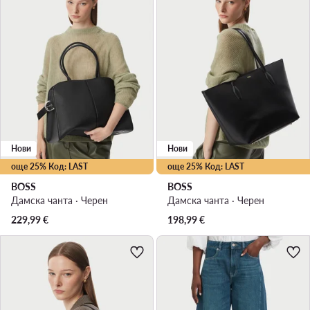
Нови
Нови
още 25% Код: LAST
още 25% Код: LAST
BOSS
BOSS
Дамска чанта · Черен
Дамска чанта · Черен
229,99
€
198,99
€