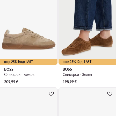
още 25% Код: LAST
още 25% Код: LAST
BOSS
BOSS
Сникърси · Бежов
Сникърси · Зелен
209,99
€
198,99
€