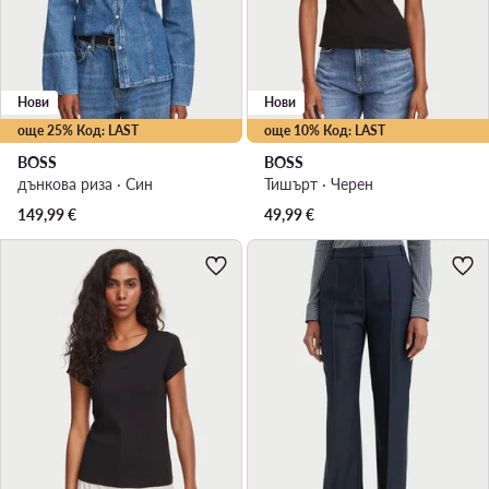
Нови
Нови
още 25% Код: LAST
още 10% Код: LAST
BOSS
BOSS
дънкова риза · Син
Тишърт · Черен
149,99
€
49,99
€