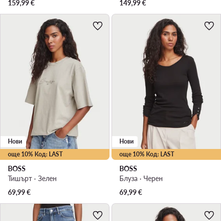
159,99
€
149,99
€
Нови
Нови
още 10% Код: LAST
още 10% Код: LAST
BOSS
BOSS
Тишърт · Зелен
Блуза · Черен
69,99
€
69,99
€