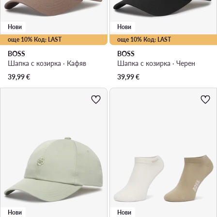
Нови
Нови
още 10% Код: LAST
още 10% Код: LAST
BOSS
BOSS
Шапка с козирка · Кафяв
Шапка с козирка · Черен
39,99
€
39,99
€
Нови
Нови