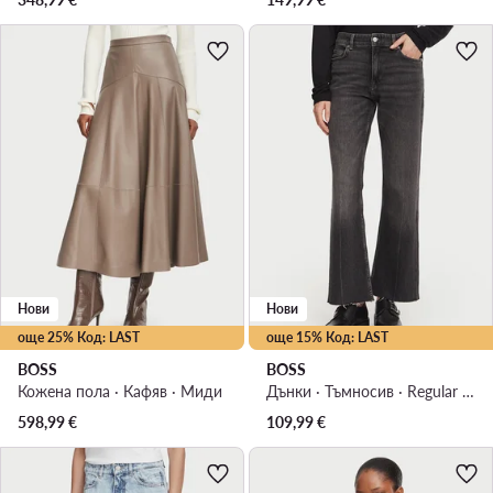
Нови
Нови
още 25% Код: LAST
още 15% Код: LAST
BOSS
BOSS
Кожена пола · Кафяв · Миди
Дънки · Тъмносив · Regular Fit
598,99
€
109,99
€