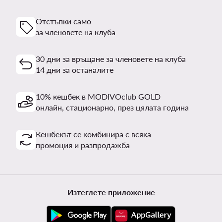
Отстъпки само
за членовете на клуба
30 дни за връщане за членовете на клуба
14 дни за останалите
10% кешбек в MODIVOclub GOLD
онлайн, стационарно, през цялата година
Кешбекът се комбинира с всяка
промоция и разпродажба
Изтеглете приложение