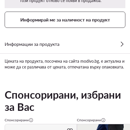
този продукт отново се появи в продажба.
Информирай ме за наличност на продукт
Информации за продукта
Цената на продукта, посочена на сайта modivo.bg, е актуална и
може да се различава от цената, отпечатана върху опаковката.
Спонсорирани, избрани
за Вас
Спонсорирани
Спонсорирани