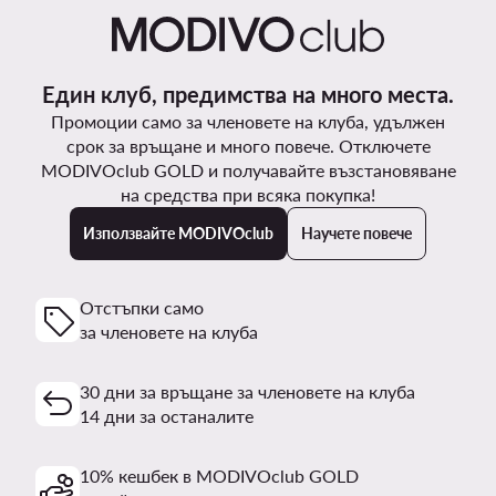
Един клуб, предимства на много места.
Промоции само за членовете на клуба, удължен
срок за връщане и много повече. Отключете
MODIVOclub GOLD и получавайте възстановяване
на средства при всяка покупка!
Използвайте MODIVOclub
Научете повече
Отстъпки само
за членовете на клуба
30 дни за връщане за членовете на клуба
14 дни за останалите
10% кешбек в MODIVOclub GOLD