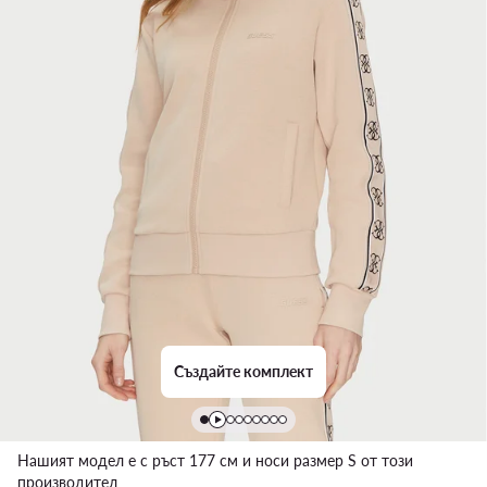
Създайте комплект
Нашият модел е с ръст 177 см и носи размер S от този
производител