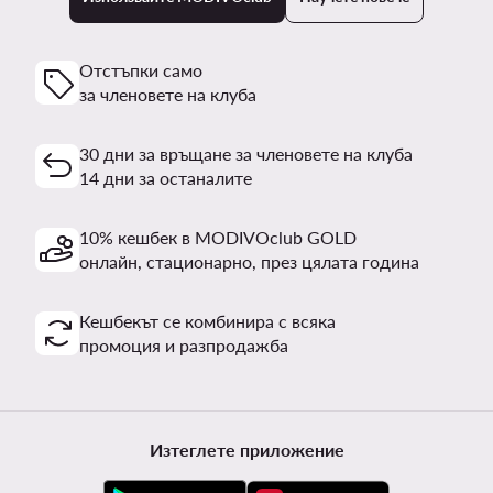
Отстъпки само
за членовете на клуба
30 дни за връщане за членовете на клуба
14 дни за останалите
10% кешбек в MODIVOclub GOLD
онлайн, стационарно, през цялата година
Кешбекът се комбинира с всяка
промоция и разпродажба
Изтеглете приложение