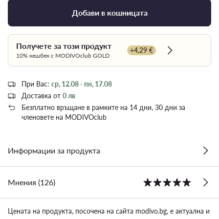
Добави в кошницата
Получете за този продукт
+4,29 €
Dowiedz się wi
10% кешбек с MODIVOclub GOLD
При Вас:
ср, 12.08 - пн, 17.08
Доставка от
0 лв
Безплатно връщане в рамките на 14 дни, 30 дни за
членовете на MODIVOclub
Информации за продукта
Мнения (126)
Цената на продукта, посочена на сайта modivo.bg, е актуална и