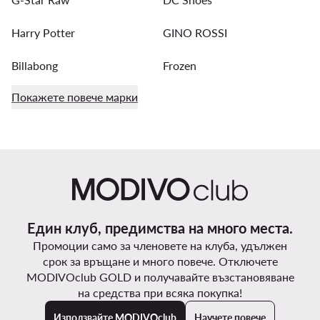
Harry Potter
GINO ROSSI
Billabong
Frozen
Покажете повече марки
Един клуб, предимства на много места.
Промоции само за членовете на клуба, удължен
срок за връщане и много повече. Отключете
MODIVOclub GOLD и получавайте възстановяване
на средства при всяка покупка!
Използвайте MODIVOclub
Научете повече