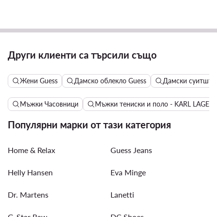
Други клиенти са търсили също
Жени Guess
Дамско облекло Guess
Дамски суитшърт
Мъжки Часовници
Мъжки тениски и поло - KARL LAGER
Популярни марки от тази категория
Home & Relax
Guess Jeans
Helly Hansen
Eva Minge
Dr. Martens
Lanetti
G-Star Raw
DC Shoes