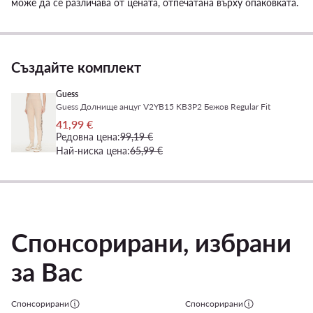
може да се различава от цената, отпечатана върху опаковката.
Създайте комплект
Guess
Guess Долнище анцуг V2YB15 KB3P2 Бежов Regular Fit
41,99 €
Редовна цена:
99,19 €
Най-ниска цена:
65,99 €
Спонсорирани, избрани
за Вас
Спонсорирани
Спонсорирани