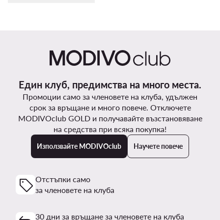
Един клуб, предимства на много места.
Промоции само за членовете на клуба, удължен
срок за връщане и много повече. Отключете
MODIVOclub GOLD и получавайте възстановяване
на средства при всяка покупка!
Използвайте MODIVOclub
Научете повече
Отстъпки само
за членовете на клуба
30 дни за връщане за членовете на клуба