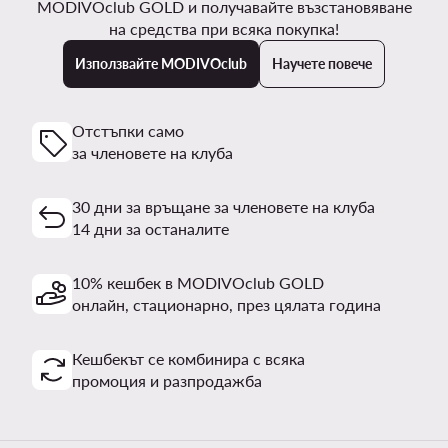
MODIVOclub GOLD и получавайте възстановяване
на средства при всяка покупка!
Използвайте MODIVOclub
Научете повече
Отстъпки само
за членовете на клуба
30 дни за връщане за членовете на клуба
14 дни за останалите
10% кешбек в MODIVOclub GOLD
онлайн, стационарно, през цялата година
Кешбекът се комбинира с всяка
промоция и разпродажба