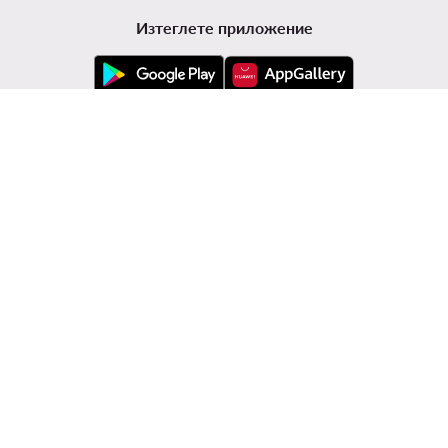
Изтеглете приложение
Обслужване на клиенти
Modivo
Информации