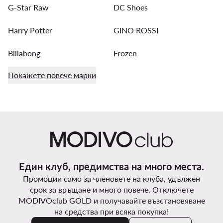
G-Star Raw
DC Shoes
Harry Potter
GINO ROSSI
Billabong
Frozen
Покажете повече марки
Един клуб, предимства на много места.
Промоции само за членовете на клуба, удължен
срок за връщане и много повече. Отключете
MODIVOclub GOLD и получавайте възстановяване
на средства при всяка покупка!