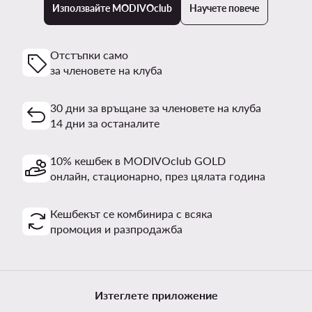
Използвайте MODIVOclub
Научете повече
Отстъпки само
за членовете на клуба
30 дни за връщане за членовете на клуба
14 дни за останалите
10% кешбек в MODIVOclub GOLD
онлайн, стационарно, през цялата година
Кешбекът се комбинира с всяка
промоция и разпродажба
Изтеглете приложение