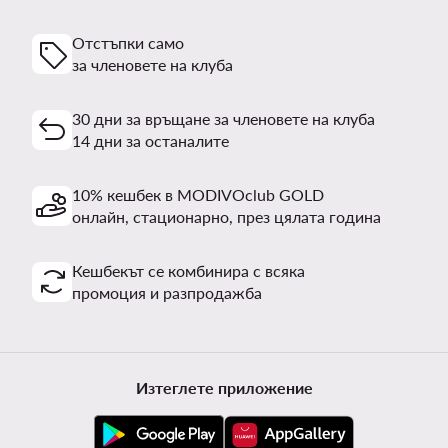
Отстъпки само
за членовете на клуба
30 дни за връщане за членовете на клуба
14 дни за останалите
10% кешбек в MODIVOclub GOLD
онлайн, стационарно, през цялата година
Кешбекът се комбинира с всяка
промоция и разпродажба
Изтеглете приложение