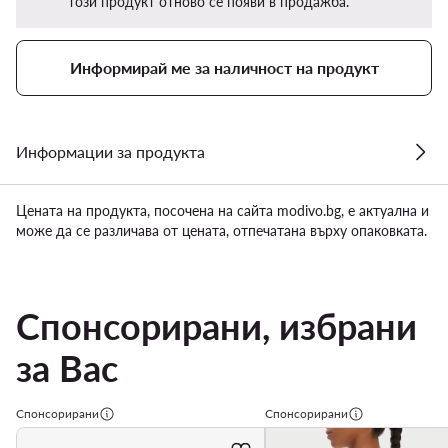
този продукт отново се появи в продажба.
Информирай ме за наличност на продукт
Информации за продукта
Цената на продукта, посочена на сайта modivo.bg, е актуална и
може да се различава от цената, отпечатана върху опаковката.
Спонсорирани, избрани
за Вас
Спонсорирани
Спонсорирани